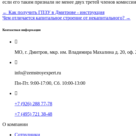
если его таким признали не менее двух третей членов комиссии
← Как получить ГПЗУ в Дмитрове - инструкция
Чем отличается капитальное строение от некапитального? →
Контактная информация
МО, г. Дмитров, мкр. им. Владимира Махалина д. 20, оф. 
info@zemstroyexpert.ru
Пн-Пт. 9:00-17:00, Сб. 10:00-13:00
+7 (926) 288 77-78
+7 (495) 721 38-48
О компании
Сотрудники