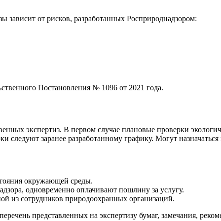
зы зависит от рисков, разработанных Росприроднадзором:
ьственного Постановления № 1096 от 2021 года.
венных экспертиз. В первом случае плановые проверки эколог
и следуют заранее разработанному графику. Могут назначаться 
стояния окружающей среды.
адзора, одновременно оплачивают пошлину за услугу.
ой из сотрудников природоохранных организаций.
 перечень представленных на экспертизу бумаг, замечания, рек