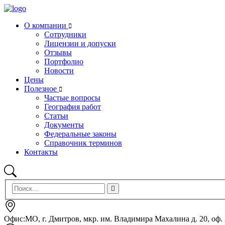
О компании
Сотрудники
Лицензии и допуски
Отзывы
Портфолио
Новости
Цены
Полезное
Частые вопросы
География работ
Статьи
Документы
Федеральные законы
Справочник терминов
Контакты
Офис:МО, г. Дмитров, мкр. им. Владимира Махалина д. 20, оф.