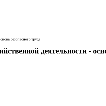
основа безопасного труда
яйственной деятельности - осн