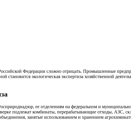
Российской Федерации сложно отрицать. Промышленные предпри
ной становится экологическая экспертиза хозяйственной деятель
иза
осприроднадзор, ее отделениям на федеральном и муниципальн
оверке подлежат комбинаты, перерабатывающие отходы, АЗС, ск
объединения, занятые использованием и хранением агрохимикат