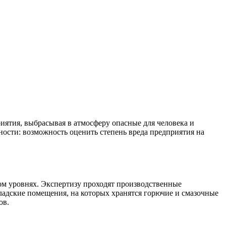
ятия, выбрасывая в атмосферу опасные для человека и
ности: возможность оценить степень вреда предприятия на
ом уровнях. Экспертизу проходят производственные
ладские помещения, на которых хранятся горючие и смазочные
ов.