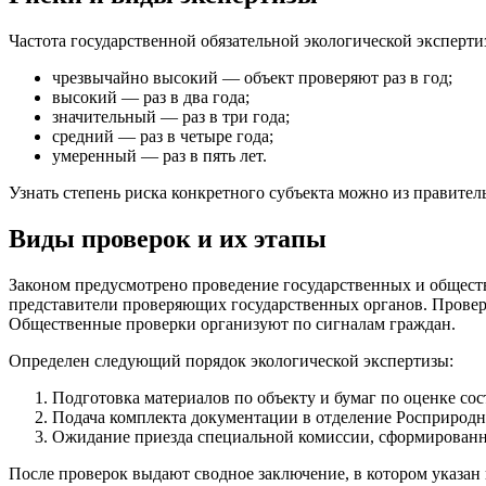
Частота государственной обязательной экологической эксперти
чрезвычайно высокий — объект проверяют раз в год;
высокий — раз в два года;
значительный — раз в три года;
средний — раз в четыре года;
умеренный — раз в пять лет.
Узнать степень риска конкретного субъекта можно из правител
Виды проверок и их этапы
Законом предусмотрено проведение государственных и общест
представители проверяющих государственных органов. Проверк
Общественные проверки организуют по сигналам граждан.
Определен следующий порядок экологической экспертизы:
Подготовка материалов по объекту и бумаг по оценке со
Подача комплекта документации в отделение Росприродн
Ожидание приезда специальной комиссии, сформированн
После проверок выдают сводное заключение, в котором указан