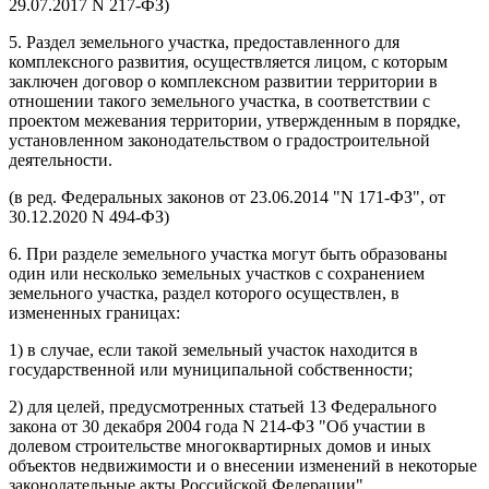
29.07.2017 N 217-ФЗ)
5. Раздел земельного участка, предоставленного для
комплексного развития, осуществляется лицом, с которым
заключен договор о комплексном развитии территории в
отношении такого земельного участка, в соответствии с
проектом межевания территории, утвержденным в порядке,
установленном законодательством о градостроительной
деятельности.
(в ред. Федеральных законов от 23.06.2014
N 171-ФЗ
, от
30.12.2020 N 494-ФЗ)
6. При разделе земельного участка могут быть образованы
один или несколько земельных участков с сохранением
земельного участка, раздел которого осуществлен, в
измененных границах:
1) в случае, если такой земельный участок находится в
государственной или муниципальной собственности;
2) для целей, предусмотренных статьей 13 Федерального
закона от 30 декабря 2004 года N 214-ФЗ "Об участии в
долевом строительстве многоквартирных домов и иных
объектов недвижимости и о внесении изменений в некоторые
законодательные акты Российской Федерации".