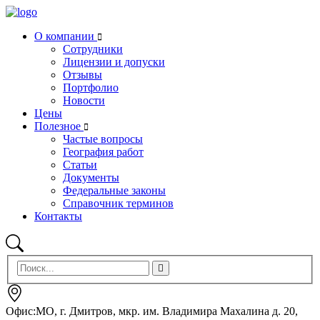
О компании
Сотрудники
Лицензии и допуски
Отзывы
Портфолио
Новости
Цены
Полезное
Частые вопросы
География работ
Статьи
Документы
Федеральные законы
Справочник терминов
Контакты
Офис:МО, г. Дмитров, мкр. им. Владимира Махалина д. 20,