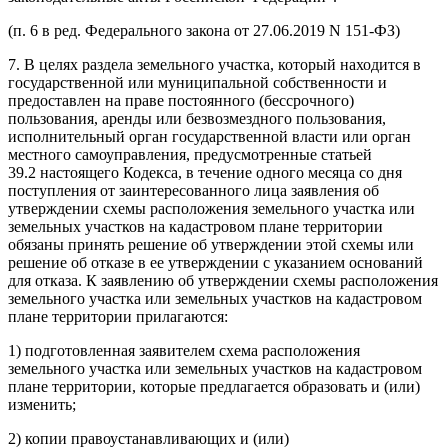
(п. 6 в ред. Федерального закона от 27.06.2019 N 151-ФЗ)
7. В целях раздела земельного участка, который находится в
государственной или муниципальной собственности и
предоставлен на праве постоянного (бессрочного)
пользования, аренды или безвозмездного пользования,
исполнительный орган государственной власти или орган
местного самоуправления, предусмотренные статьей
39.2 настоящего Кодекса, в течение одного месяца со дня
поступления от заинтересованного лица заявления об
утверждении схемы расположения земельного участка или
земельных участков на кадастровом плане территории
обязаны принять решение об утверждении этой схемы или
решение об отказе в ее утверждении с указанием оснований
для отказа. К заявлению об утверждении схемы расположения
земельного участка или земельных участков на кадастровом
плане территории прилагаются:
1) подготовленная заявителем схема расположения
земельного участка или земельных участков на кадастровом
плане территории, которые предлагается образовать и (или)
изменить;
2) копии правоустанавливающих и (или)