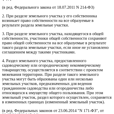
(в ред. Федерального закона от 18.07.2011 N 214-ФЗ)
2. При разделе земельного участка у его собственника
возникает право собственности на все образуемые в
результате раздела земельные участки.
3. При разделе земельного участка, находящегося в общей
собственности, участники общей собственности сохраняют
право общей собственности на все образуемые в результате
такого раздела земельные участки, если иное не установлено
соглашением между такими участниками.
4. Раздел земельного участка, предоставленного
садоводческому или огородническому некоммерческому
товариществу, осуществляется в соответствии с проектом
межевания территории. При разделе такого земельного
участка могут быть образованы один или несколько
земельных участков, предназначенных для ведения
гражданином садоводства или огородничества либо
относящихся к имуществу общего пользования. При этом
земельный участок, раздел которого осуществлен, сохраняется
в измененных границах (измененный земельный участок).
(в ред. Федеральных законов от 23.06.2014
N 171-ФЗ
, от