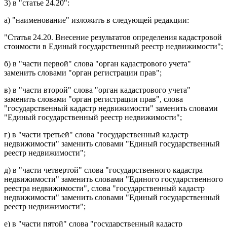
3) в
статье 24.20
:
а)
наименование
изложить в следующей редакции:
"Статья 24.20. Внесение результатов определения кадастровой
стоимости в Единый государственный реестр недвижимости";
б) в
части первой
слова "орган кадастрового учета"
заменить словами "орган регистрации прав";
в) в
части второй
слова "орган кадастрового учета"
заменить словами "орган регистрации прав", слова
"государственный кадастр недвижимости" заменить словами
"Единый государственный реестр недвижимости";
г) в
части третьей
слова "государственный кадастр
недвижимости" заменить словами "Единый государственный
реестр недвижимости";
д) в
части четвертой
слова "государственного кадастра
недвижимости" заменить словами "Единого государственного
реестра недвижимости", слова "государственный кадастр
недвижимости" заменить словами "Единый государственный
реестр недвижимости";
е) в
части пятой
слова "государственный кадастр