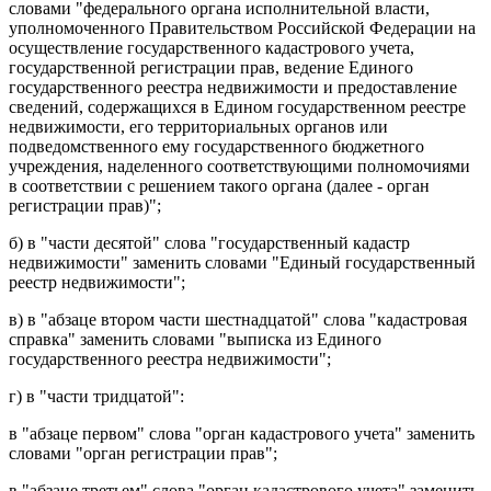
словами "федерального органа исполнительной власти,
уполномоченного Правительством Российской Федерации на
осуществление государственного кадастрового учета,
государственной регистрации прав, ведение Единого
государственного реестра недвижимости и предоставление
сведений, содержащихся в Едином государственном реестре
недвижимости, его территориальных органов или
подведомственного ему государственного бюджетного
учреждения, наделенного соответствующими полномочиями
в соответствии с решением такого органа (далее - орган
регистрации прав)";
б) в
части десятой
слова "государственный кадастр
недвижимости" заменить словами "Единый государственный
реестр недвижимости";
в) в
абзаце втором части шестнадцатой
слова "кадастровая
справка" заменить словами "выписка из Единого
государственного реестра недвижимости";
г) в
части тридцатой
:
в
абзаце первом
слова "орган кадастрового учета" заменить
словами "орган регистрации прав";
в
абзаце третьем
слова "орган кадастрового учета" заменить