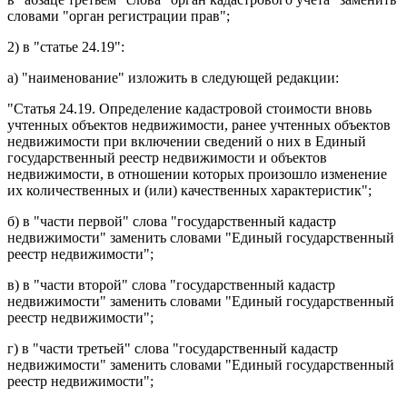
словами "орган регистрации прав";
2) в
статье 24.19
:
а)
наименование
изложить в следующей редакции:
"Статья 24.19. Определение кадастровой стоимости вновь
учтенных объектов недвижимости, ранее учтенных объектов
недвижимости при включении сведений о них в Единый
государственный реестр недвижимости и объектов
недвижимости, в отношении которых произошло изменение
их количественных и (или) качественных характеристик";
б) в
части первой
слова "государственный кадастр
недвижимости" заменить словами "Единый государственный
реестр недвижимости";
в) в
части второй
слова "государственный кадастр
недвижимости" заменить словами "Единый государственный
реестр недвижимости";
г) в
части третьей
слова "государственный кадастр
недвижимости" заменить словами "Единый государственный
реестр недвижимости";