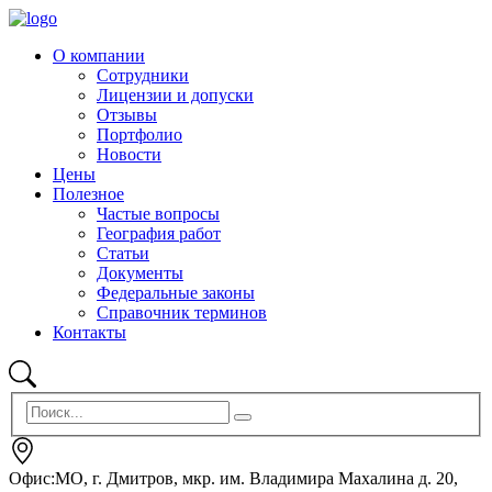
О компании
Сотрудники
Лицензии и допуски
Отзывы
Портфолио
Новости
Цены
Полезное
Частые вопросы
География работ
Статьи
Документы
Федеральные законы
Справочник терминов
Контакты
Офис:МО, г. Дмитров, мкр. им. Владимира Махалина д. 20,