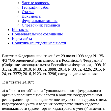
Частые вопросы
География работ
Статьи
Документы
Федеральные законы
Справочник терминов
Контакты
Пользовательское соглашение
Карта сайта
Политика конфиденциальности
Внести в Федеральный
закон
от 29 июля 1998 года N 135-
ФЗ "Об оценочной деятельности в Российской Федерации"
(Собрание законодательства Российской Федерации, 1998, N
31, ст. 3813; 2010, N 30, ст. 3998; 2014, N 30, ст. 4226; 2015, N
24, ст. 3372; 2016, N 23, ст. 3296) следующие изменения:
1) в
статье 24.18
:
а) в
части пятой
слова "уполномоченного федерального
органа исполнительной власти в области государственной
регистрации прав на недвижимое имущество и сделок с ним,
кадастрового учета и ведения государственного кадастра
недвижимости (далее - орган кадастрового учета)" заменить