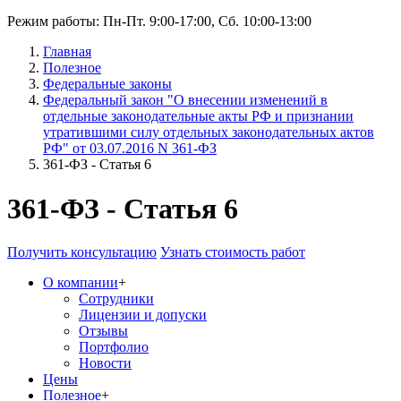
Режим работы: Пн-Пт. 9:00-17:00, Сб. 10:00-13:00
Главная
Полезное
Федеральные законы
Федеральный закон "О внесении изменений в
отдельные законодательные акты РФ и признании
утратившими силу отдельных законодательных актов
РФ" от 03.07.2016 N 361-ФЗ
361-ФЗ - Статья 6
361-ФЗ - Статья 6
Получить консультацию
Узнать стоимость работ
О компании
+
Сотрудники
Лицензии и допуски
Отзывы
Портфолио
Новости
Цены
Полезное
+