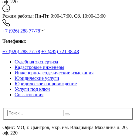
оф. 220
Режим работы: Пн-Пт. 9:00-17:00, Сб. 10:00-13:00
+7 (926) 288 77-78
Телефоны:
+7 (926) 288 77-78
+7 (495) 721 38-48
Судебная экспертиза
Кадастровые инженеры
Инженерно-геодезические изыскания
Юридические услуги
Юридическое сопровождение
Услуги под ключ
Согласования
Офис: МО, г. Дмитров, мкр. им. Владимира Махалина д. 20,
оф. 220