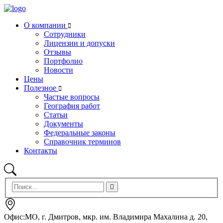
О компании
Сотрудники
Лицензии и допуски
Отзывы
Портфолио
Новости
Цены
Полезное
Частые вопросы
География работ
Статьи
Документы
Федеральные законы
Справочник терминов
Контакты
Офис:МО, г. Дмитров, мкр. им. Владимира Махалина д. 20,